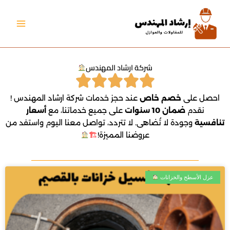
خطي
لى
لمحتوى
شركة ارشاد المهندس
احصل على
خصم خاص
عند حجز خدمات شركة ارشاد المهندس !
نقدم
ضمان 10 سنوات
على جميع خدماتنا، مع
أسعار
تنافسية
وجودة لا تُضاهى. لا تتردد، تواصل معنا اليوم واستفد من
عروضنا المميزة!
🏗
عزل الأسطح والخزانات