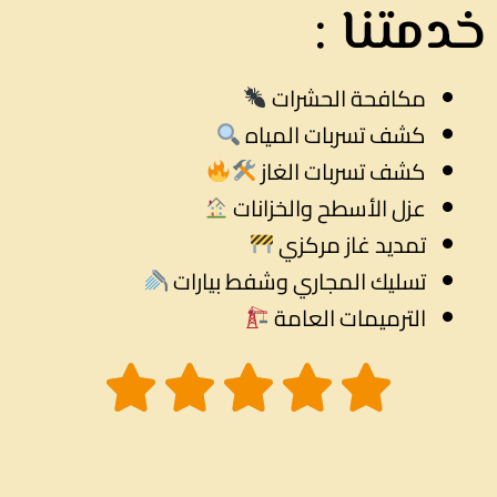
خدمتنا :
مكافحة الحشرات
كشف تسربات المياه
كشف تسربات الغاز
عزل الأسطح والخزانات
تمديد غاز مركزي
تسليك المجاري وشفط بيارات
الترميمات العامة