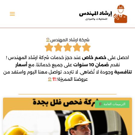
خطي
لى
لمحتوى
شركة ارشاد المهندس
احصل على
خصم خاص
عند حجز خدمات شركة ارشاد المهندس !
نقدم
ضمان 10 سنوات
على جميع خدماتنا، مع
أسعار
تنافسية
وجودة لا تُضاهى. لا تتردد، تواصل معنا اليوم واستفد من
عروضنا المميزة!
🏗
الترميمات العامة