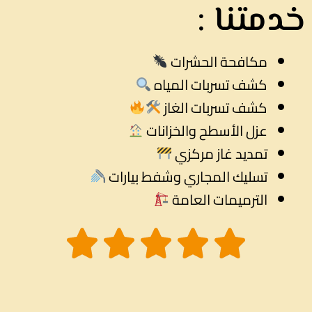
خدمتنا :
مكافحة الحشرات
كشف تسربات المياه
كشف تسربات الغاز
عزل الأسطح والخزانات
تمديد غاز مركزي
تسليك المجاري وشفط بيارات
الترميمات العامة