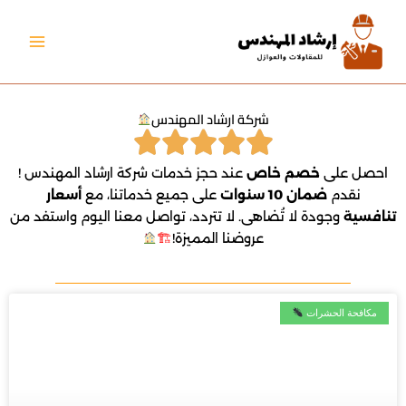
خطي
لى
لمحتوى
شركة ارشاد المهندس
احصل على
خصم خاص
عند حجز خدمات شركة ارشاد المهندس !
نقدم
ضمان 10 سنوات
على جميع خدماتنا، مع
أسعار
تنافسية
وجودة لا تُضاهى. لا تتردد، تواصل معنا اليوم واستفد من
عروضنا المميزة!
🏗
مكافحة الحشرات