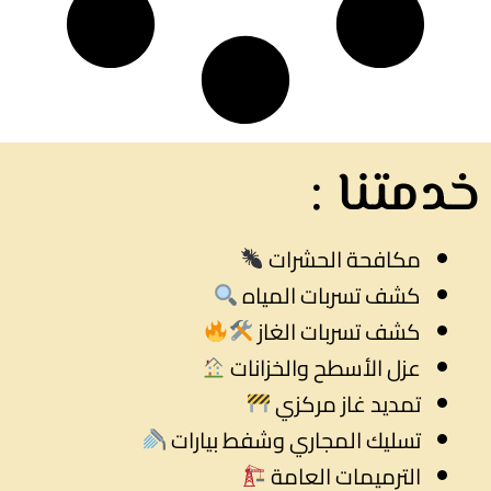
خدمتنا :
مكافحة الحشرات
كشف تسربات المياه
كشف تسربات الغاز
عزل الأسطح والخزانات
تمديد غاز مركزي
تسليك المجاري وشفط بيارات
الترميمات العامة