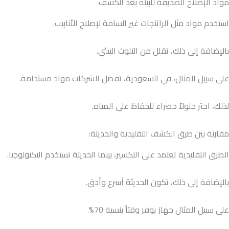
مواد الإصلاح الصديقة للبيئة بعد الكشف
استخدم مواد مثل الراتنجات غير السامة لإصلاح الأنابيب.
بالإضافة إلى ذلك، تقلل من التلوث البيئي.
على سبيل المثال، في السعودية، تفضل الشركات مواد مستدامة.
لذلك، اختر حلولاً خضراء للحفاظ على المياه.
مقارنة بين طرق الكشف التقليدية والحديثة:
الطرق التقليدية تعتمد على التكسير، بينما الحديثة تستخدم التكنولوجيا.
بالإضافة إلى ذلك، تكون الحديثة أسرع وأدق.
على سبيل المثال جهاز يوفر وقتاً بنسبة 70%
.