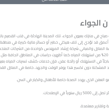
ن الجواء
باح في منزلك بعيون الجواء، تلك المدينة الهادئة في قلب القصيم بال
عمق قد تؤدي إلى تلف هيكلي خطير أو خسائر مالية كبيرة في منطقة مث
امة المنازل والمباني شركة إرشاد المهندس كواحدة من الشركات المت
بالإضافة إلى ذلك، يساهم الكشف المبكر في توفير ما يصل إلى 20% من استهلاك المياه كما أظهرت در
ً مفاجئاً في الاستهلاك أو رائحة عفن، فإن خدمات كشف تسربات المياه 
د المشكلة دون تكسير هذا يوفر الوقت والجهد، خاصة في المنازل القدي
نمو العفن الذي يهدد الصحة خاصة للأطفال والكبار في السن.
 في الإصلاحات.
 وتقارير معتمدة.