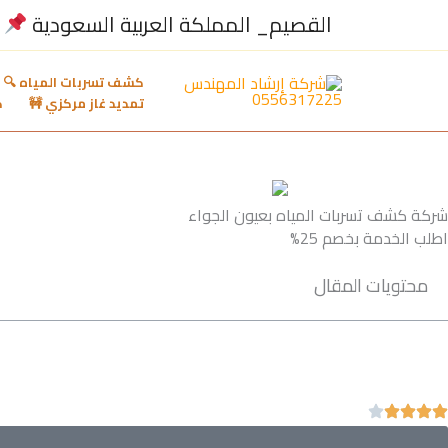
تخط
القصيم_ المملكة العربية السعودية
إل
المحتو
كشف تسربات المياه 🔍

تمديد غاز مركزي 🚧
شركة كشف تسربات المياه بعيون الجواء
اطلب الخدمة بخصم 25%
محتويات المقال