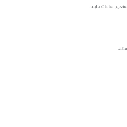
يستغرق ساعات قليلة.
كلة.