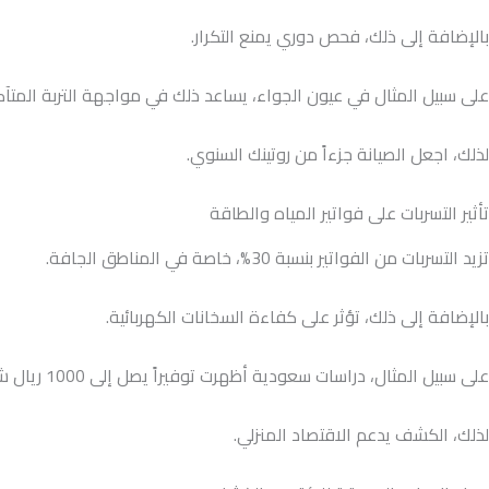
بالإضافة إلى ذلك، فحص دوري يمنع التكرار.
على سبيل المثال في عيون الجواء، يساعد ذلك في مواجهة التربة المتآك
لذلك، اجعل الصيانة جزءاً من روتينك السنوي.
تأثير التسربات على فواتير المياه والطاقة
تزيد التسربات من الفواتير بنسبة 30%، خاصة في المناطق الجافة.
بالإضافة إلى ذلك، تؤثر على كفاءة السخانات الكهربائية.
على سبيل المثال، دراسات سعودية أظهرت توفيراً يصل إلى 1000 ريال شهرياً بعد الإصلاح.
لذلك، الكشف يدعم الاقتصاد المنزلي.