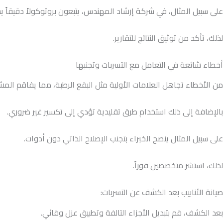
على سبيل المثال، في شركة إرشاد المهندس، يتبعون بروتوكولاً دقيقاً 
لذلك، تأكد من توثيق النتائج للتقارير.
أخطاء شائعة في التعامل مع التسربات وتجنبها
من الأخطاء تجاهل العلامات الأولية مثل البقع الرطبة، مما يفاقم المش
بالإضافة إلى ذلك استخدام طرق تقليدية تؤدي إلى تكسير غير ضروري.
على سبيل المثال ينصح الخبراء بتجنب الإصلاح الذاتي دون أدوات.
لذلك، استشر متخصصين فوراً.
صيانة الأنابيب بعد الكشف عن التسربات:
بعد الكشف، قم بتبديل الأجزاء التالفة وتطبيق عزل وقائي.