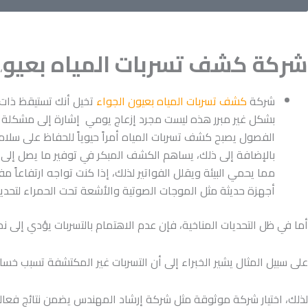
شركة كشف تسربات المياه بعيو
،
شركة
كشف تسربات المياه بعيون الجواء
تخيل أنك تستيقظ ذات ص
بشكل غير مبرر هذه ليست مجرد إزعاج يومي إشارة إلى مشكلة أ
الفصول يصبح كشف تسربات المياه أمراً حيوياً للحفاظ على سل
مما يحمي البيئة ويقلل الفواتير لذلك، إذا كنت تواجه ارتفاعا
أجهزة حديثة مثل الموجات الصوتية والأشعة تحت الحمراء لتحدي
أما في ظل التحديات المناخية، فإن عدم الاهتمام بالتسربات يؤدي إلى 
على سبيل المثال يشير الخبراء إلى أن التسربات غير المكتشفة تسبب خسائر تصل إلى 5000 ريال سنوياً
لذلك، اختيار شركة موثوقة مثل شركة إرشاد المهندس يضمن نتائج فعالة