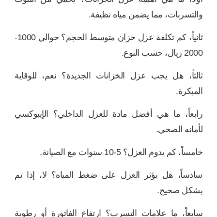
والتسربات، مما يضمن مياه نظيفة.
ثانياً، كم تكلفة عزل خزان متوسط الحجم؟ حوالي 1000-
2000 ريال، حسب النوع.
ثالثاً، هل يجب عزل الخزانات الجديدة؟ نعم، للوقاية
المبكرة.
رابعاً، ما هي أفضل مادة للعزل الداخلي؟ الإيبوكسي
لأمانه الصحي.
خامساً، كم يدوم العزل؟ 5-10 سنوات مع الصيانة.
سادساً، هل يؤثر العزل على ضغط المياه؟ لا، إذا تم
بشكل صحيح.
سابعاً، ما علامات التسرب؟ ارتفاع الفاتورة أو رطوبة