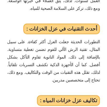
العمل لسنوات. لذلك، يثق العملاء في خبرتها الواسعة.
ومع ذلك، تركز على السلامة الصحية للمياه.
أحدث التقنيات في عزل الخزانات :
التطورات الحديثة جعلت العزل أكثر كفاءة. على سبيل
المثال، تقنية الرش الآلي للفوم تضمن تغطية متساوية.
بالإضافة إلى ذلك، المواد النانوية تقاوم التآكل بشكل
أفضل. كما أن الأجهزة الذكية تكشف التسربات تلقائياً.
لذلك، تقلل هذه التقنيات من الوقت والتكاليف. ومع ذلك،
تحتاج إلى متخصصين مدربين.
تكاليف عزل خزانات المياه :