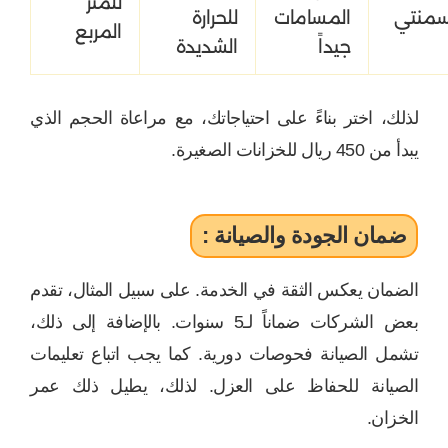
للمتر
سمنتي
المسامات
للحرارة
المربع
جيداً
الشديدة
لذلك، اختر بناءً على احتياجاتك، مع مراعاة الحجم الذي
يبدأ من 450 ريال للخزانات الصغيرة.
ضمان الجودة والصيانة :
الضمان يعكس الثقة في الخدمة. على سبيل المثال، تقدم
بعض الشركات ضماناً لـ5 سنوات. بالإضافة إلى ذلك،
تشمل الصيانة فحوصات دورية. كما يجب اتباع تعليمات
الصيانة للحفاظ على العزل. لذلك، يطيل ذلك عمر
الخزان.