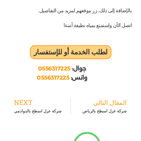
بالإضافة إلى ذلك، زر موقعهم لمزيد من التفاصيل.
اتصل الآن واستمتع بمياه نظيفة آمنة!
لطلب الخدمة أو للإستفسار
جوال:
0556317225
واتس:
0556317225
ext
Prev
المقال التالي
NEXT
شركة عزل اسطح بالرياض
شركة عزل اسطح بالدوادمي