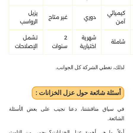
كيميائي
يزيل
دوري
غير متاح
آمن
الرواسب
شهرية
2
تشمل
شاملة
اختيارية
سنوات
الإصلاحات
لذلك، تغطي الشركة كل الجوانب.
أسئلة شائعة حول عزل الخزانات :
في سياق مناقشتنا، دعنا نجيب على بعض الأسئلة
الشائعة.
أولاً، ما هي أهمية عزل الخزانات؟ يحمي من التلوث