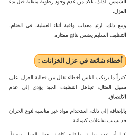
الشمس. لذلك، تأكد من عدم وجود رطوبة متبقية قبل بدء
العزل.
ومع ذلك، ارتدِ معدات واقية أثناء العملية. في الختام،
التنظيف السليم يضمن نتائج ممتازة.
أخطاء شائعة في عزل الخزانات :
كثيراً ما يرتكب الناس أخطاء تقلل من فعالية العزل. على
سبيل المثال، تجاهل التنظيف الجيد يؤدي إلى عدم
الالتصاق.
بالإضافة إلى ذلك، استخدام مواد غير مناسبة لنوع الخزان
قد يسبب تفاعلات كيميائية.
كما أن عدم تطبيق طبقات كافية يجعل العزل ضعيفاً.