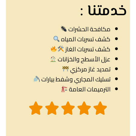
خدمتنا :
مكافحة الحشرات
كشف تسربات المياه
كشف تسربات الغاز
عزل الأسطح والخزانات
تمديد غاز مركزي
تسليك المجاري وشفط بيارات
الترميمات العامة