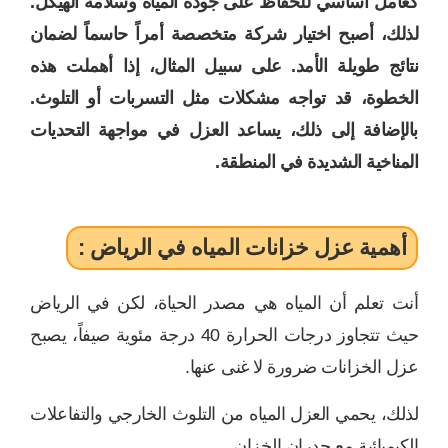
كعامل أساسي للحفاظ على جودة المياه وسلامة الهيكل.
لذلك، أصبح اختيار شركة متخصصة أمراً حاسماً لضمان
نتائج طويلة الأمد. على سبيل المثال، إذا أهملت هذه
الخطوة، قد تواجه مشكلات مثل التسربات أو التلوث.
بالإضافة إلى ذلك، يساعد العزل في مواجهة التحديات
المناخية الشديدة في المنطقة.
أهمية عزل خزانات المياه في الرياض :
أنت تعلم أن المياه هي مصدر الحياة، لكن في الرياض
حيث تتجاوز درجات الحرارة 40 درجة مئوية صيفاً، يصبح
عزل الخزانات ضرورة لا غنى عنها.
لذلك، يحمي العزل المياه من التلوث الخارجي والتفاعلات
الكيميائية مع جدران الخزان.