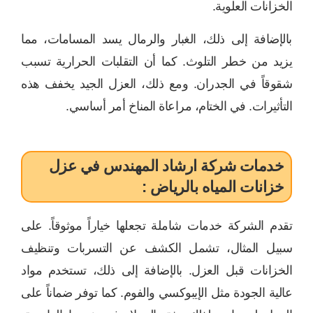
الخزانات العلوية.
بالإضافة إلى ذلك، الغبار والرمال يسد المسامات، مما
يزيد من خطر التلوث. كما أن التقلبات الحرارية تسبب
شقوقاً في الجدران. ومع ذلك، العزل الجيد يخفف هذه
التأثيرات. في الختام، مراعاة المناخ أمر أساسي.
خدمات شركة ارشاد المهندس في عزل
خزانات المياه بالرياض :
تقدم الشركة خدمات شاملة تجعلها خياراً موثوقاً. على
سبيل المثال، تشمل الكشف عن التسربات وتنظيف
الخزانات قبل العزل. بالإضافة إلى ذلك، تستخدم مواد
عالية الجودة مثل الإيبوكسي والفوم. كما توفر ضماناً على