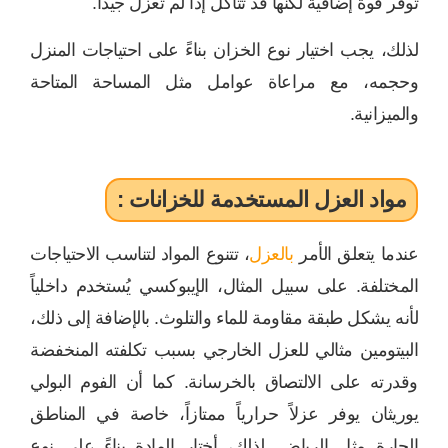
توفر قوة إضافية لكنها قد تتآكل إذا لم تُعزل جيداً.
لذلك، يجب اختيار نوع الخزان بناءً على احتياجات المنزل
وحجمه، مع مراعاة عوامل مثل المساحة المتاحة
والميزانية.
مواد العزل المستخدمة للخزانات :
عندما يتعلق الأمر
بالعزل
، تتنوع المواد لتناسب الاحتياجات
المختلفة. على سبيل المثال، الإيبوكسي يُستخدم داخلياً
لأنه يشكل طبقة مقاومة للماء والتلوث. بالإضافة إلى ذلك،
البيتومين مثالي للعزل الخارجي بسبب تكلفته المنخفضة
وقدرته على الالتصاق بالخرسانة. كما أن الفوم البولي
يوريثان يوفر عزلاً حرارياً ممتازاً، خاصة في المناطق
الحارة مثل الرياض. لذلك، أختار المادة بناءً على نوع