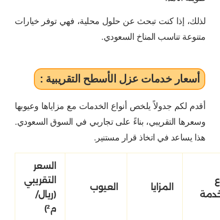
لذلك، إذا كنت تبحث عن حلول محلية، فهي توفر خيارات
متنوعة تناسب المناخ السعودي.
أسعار خدمات عزل الأسطح التقريبية :
أقدم لكم جدولاً يلخص أنواع الخدمات مع مزاياها وعيوبها
وسعرها التقريبي، بناءً على تجاربي في السوق السعودي.
هذا يساعد في اتخاذ قرار مستنير.
السعر
ع
التقريبي
المزايا
العيوب
خدمة
(ريال/
م²)