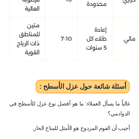
محدودة
العالية
متين
إعادة
للمناطق
مائي
طلاء كل
7-10
ذات الرياح
5 سنوات
القوية
أسئلة شائعة حول عزل الأسطح :
غالباً ما يسأل العملاء: ما هو أفضل نوع عزل للأسطح في
الدوادمي؟
أجيب أن الفوم المزدوج هو الأمثل للمناخ الحار.