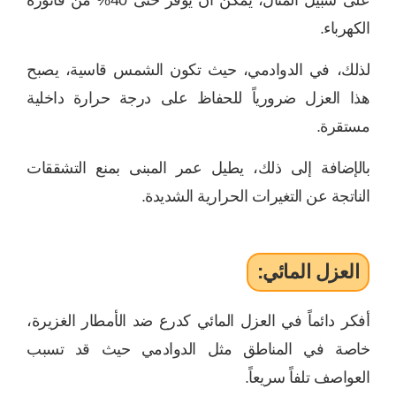
على سبيل المثال، يمكن أن يوفر حتى 40% من فاتورة
الكهرباء.
لذلك، في الدوادمي، حيث تكون الشمس قاسية، يصبح
هذا العزل ضرورياً للحفاظ على درجة حرارة داخلية
مستقرة.
بالإضافة إلى ذلك، يطيل عمر المبنى بمنع التشققات
الناتجة عن التغيرات الحرارية الشديدة.
العزل المائي:
أفكر دائماً في العزل المائي كدرع ضد الأمطار الغزيرة،
خاصة في المناطق مثل الدوادمي حيث قد تسبب
العواصف تلفاً سريعاً.