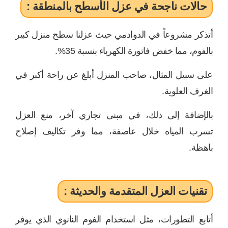
حالات ناجحة في عزل الأسطح بالمنطقة :
أتذكر مشروعاً في الدوادمي حيث عزلنا سطح منزل كبير
بالفوم، مما خفض فاتورة الكهرباء بنسبة 35%.
على سبيل المثال، صاحب المنزل أبلغ عن راحة أكبر في
الغرف العلوية.
بالإضافة إلى ذلك، في مبنى تجاري آخر، منع العزل
تسرب المياه خلال عاصفة، مما وفر تكاليف إصلاح
باهظة.
تقنيات العزل المتقدمة والحديثة :
أتابع التطورات، مثل استخدام الفوم النانوي الذي يوفر