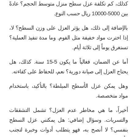
كذلك، كم تكلفة عزل سطح منزل متوسط الحجم؟ عادةً
بين 5000-10000 ريال حسب النوع.
بالإضافة إلى ذلك، هل يؤثر العزل على وزن السطح؟ لا،
إذا اخترت مواد خفيفة مثل الفوم. وما مدة تنفيذ العملية؟
تستغرق يوماً إلى ثلاثة أيام.
أما عن الضمان، فغالباً ما يكون 5-15 سنة. كذلك، هل
يحتاج العزل إلى صيانة دورية؟ نعم، للحفاظ على كفاءته.
وهل يمكن عزل الأسطح المبلطة؟ بالتأكيد، باستخدام
مواد متخصصة.
أخيراً، ما هي مخاطر عدم العزل؟ تشمل التشققات
والتسربات. وسؤال إضافي: هل يمكنني عزل السطح
بنفسي؟ لا أنصح به، فهو يتطلب أدوات وخبرة لتجنب