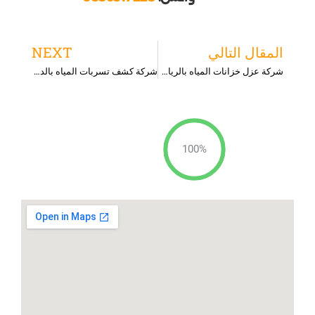
ext
Prev
المقال التالي
NEXT
شركة عزل خزانات المياه بالرياض
شركة كشف تسربات المياه بالدوادمي
100%