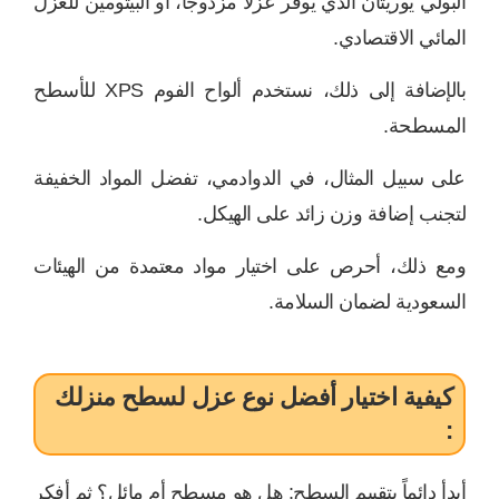
البولي يوريثان الذي يوفر عزلاً مزدوجاً، أو البيتومين للعزل
المائي الاقتصادي.
بالإضافة إلى ذلك، نستخدم ألواح الفوم XPS للأسطح
المسطحة.
على سبيل المثال، في الدوادمي، تفضل المواد الخفيفة
لتجنب إضافة وزن زائد على الهيكل.
ومع ذلك، أحرص على اختيار مواد معتمدة من الهيئات
السعودية لضمان السلامة.
كيفية اختيار أفضل نوع عزل لسطح منزلك
:
أبدأ دائماً بتقييم السطح: هل هو مسطح أم مائل؟ ثم أفكر