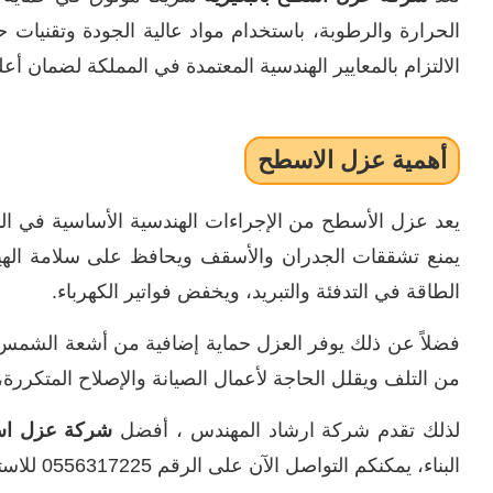
الحرارة والرطوبة، باستخدام مواد عالية الجودة وتقنيات ح
الالتزام بالمعايير الهندسية المعتمدة في المملكة لضمان أ
أهمية عزل الاسطح
يعد عزل الأسطح من الإجراءات الهندسية الأساسية في البن
يمنع تشققات الجدران والأسقف ويحافظ على سلامة الهيك
الطاقة في التدفئة والتبريد، ويخفض فواتير الكهرباء.
فضلاً عن ذلك يوفر العزل حماية إضافية من أشعة الشمس ف
من التلف ويقلل الحاجة لأعمال الصيانة والإصلاح المتكررة
لذلك تقدم شركة ارشاد المهندس ، أفضل
شركة عزل اسط
البناء، يمكنكم التواصل الآن على الرقم 0556317225 للاستفادة من خدمات عالية الكفاءة وبسعر حصري.