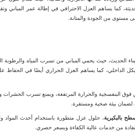
ديثة، كما يساهم العزل الاحترافي في إطالة عمر المباني وتق
على مستوى من الجودة والمتانة.
اء الحديث، حيث يحمي المباني من تسرب المياه والرطوبة النات
ل الداخلي، كما يساهم العزل الحراري أيضًا في الحفاظ عل
وق البنفسجية والحرارة المرتفعة، ويمنع تسرب الحشرات وال
، لضمان بيئة صحية ومستقرة.
ح بالبكيرية
، حلول عزل متطورة باستخدام أحدث المواد والأ