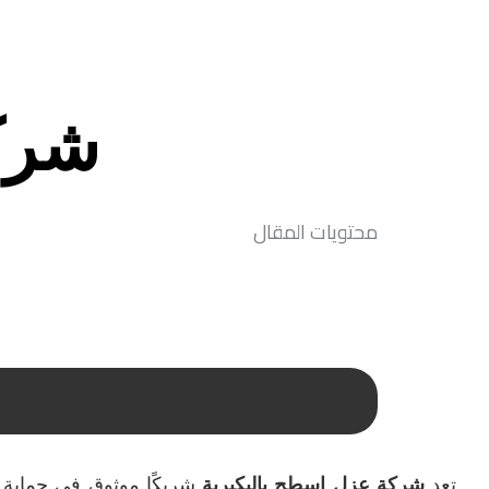
شرك
محتويات المقال
تعد
شركة عزل اسطح بالبكيرية
شريكًا موثوق في حماية 