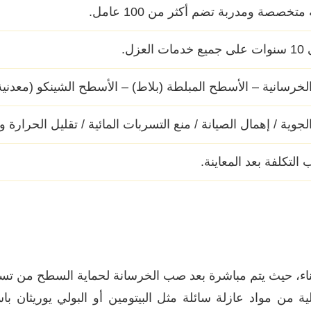
تخصصة ومدربة تضم أكثر من 100 عامل.
خرسانية – الأسطح المبلطة (بلاط) – الأسطح الشينكو (معدنية
لجوية / إهمال الصيانة / منع التسربات المائية / تقليل الحرارة 
التكلفة بعد المعاينة.
، حيث يتم مباشرة بعد صب الخرسانة لحماية السطح من تسرب ا
ة من مواد عازلة سائلة مثل البيتومين أو البولي يوريثان ب