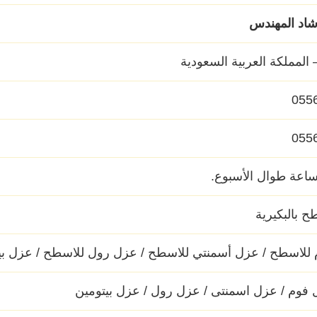
اد المهندس
– المملكة العربية السعودية
055
055
 بالبكيرية
للاسطح / عزل أسمنتي للاسطح / عزل رول للاسطح / عزل بي
 فوم / عزل اسمنتى / عزل رول / عزل بيتومين