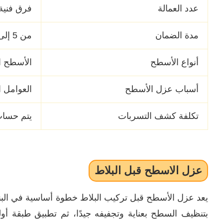
عدد العمالة
فرق فنية م
مدة الضمان
من 5 إلى 10 سنوات على جميع خدمات العزل.
أنواع الأسطح
الأسطح ال
أسباب عزل الأسطح
العوامل ا
تكلفة كشف التسربات
يتم حساب 
عزل الاسطح قبل البلاط
يعد عزل الأسطح قبل تركيب البلاط خطوة أساسية في البناء
بتنظيف السطح بعناية وتجفيفه جيدًا، ثم تطبيق طبقة أولي