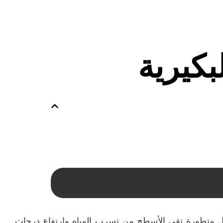
كيرية
 عزل متطورة تقي الأسطح من تسرب المياه وارتفاع درجات