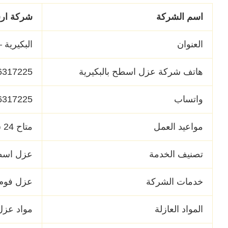
اسم الشركة
شركة ارش
العنوان
البكيرية 
هاتف
شركة عزل اسطح
ب
البكيرية
6317225
واتساب
6317225
مواعيد العمل
متاح 24 ساعة طوال الأسبوع.
تصنيف الخدمة
عزل اسطح
خدمات الشركة
عزل فوم 
المواد العازلة
مواد عزل