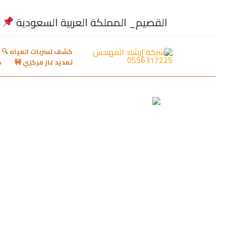
تخطي
إلى
القصيم_ المملكة العربية السعودية
المحتوى
كشف تسربات المياه 🔍

تمديد غاز مركزي 🚧