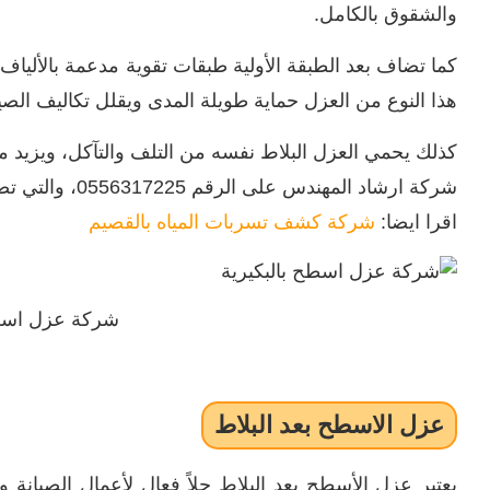
والشقوق بالكامل.
كما تضاف بعد الطبقة الأولية طبقات تقوية مدعمة بالألياف ا
هذا النوع من العزل حماية طويلة المدى ويقلل تكاليف الصيا
كذلك يحمي العزل البلاط نفسه من التلف والتآكل، ويزيد من
شركة ارشاد المهندس على الرقم 0556317225، والتي تضمن جودة تنفيذ عالية وخبرة واسعة لراحة العملاء وسلامة المباني.
اقرا ايضا:
شركة كشف تسربات المياه بالقصيم
شركة عزل اسطح
عزل الاسطح بعد البلاط
يعتبر عزل الأسطح بعد البلاط حلاً فعال لأعمال الصيانة و