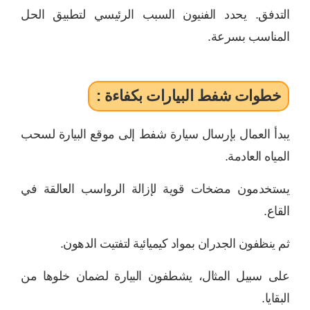
التدفق. يحدد الفنيون السبب الرئيسي لتطبيق الحل
المناسب بسرعة.
خطوات شفط البيارات بكفاءة :
يبدأ العمال بإرسال سيارة شفط إلى موقع البيارة لسحب
المياه العادمة.
يستخدمون مضخات قوية لإزالة الرواسب العالقة في
القاع.
ثم ينظفون الجدران بمواد كيميائية لتفتيت الدهون.
على سبيل المثال، يشطفون البيارة لضمان خلوها من
البقايا.