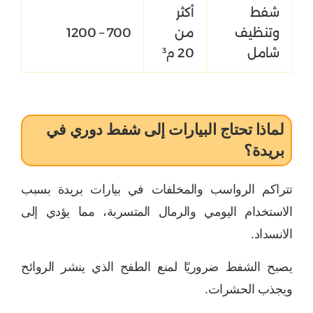
شفط
أكثر
وتنظيف
من
700 – 1200
شامل
20 م³
لماذا تحتاج البيارات إلى شفط دوري في
بريدة؟
تتراكم الرواسب والمخلفات في بيارات بريدة بسبب
الاستخدام اليومي والرمال المتسربة، مما يؤدي إلى
الانسداد.
يصبح الشفط ضروريًا لمنع الطفح الذي ينشر الروائح
ويجذب الحشرات.