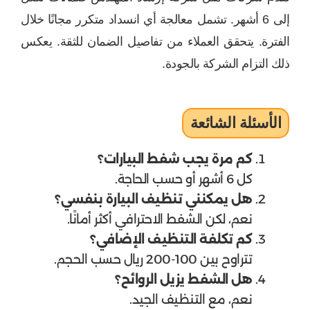
إلى 6 أشهر. تشمل معالجة أي انسداد متكرر مجانًا خلال
الفترة. يتحقق العملاء من تفاصيل الضمان للثقة. يعكس
ذلك التزام الشركة بالجودة.
الأسئلة الشائعة
كم مرة يجب شفط البيارات؟
كل 6 أشهر أو حسب الحاجة.
هل يمكنني تنظيف البيارة بنفسي؟
نعم، لكن الشفط الاحترافي أكثر أمانًا.
كم تكلفة التنظيف الإضافي؟
تتراوح بين 100-200 ريال حسب الحجم.
هل الشفط يزيل الروائح؟
نعم، مع التنظيف الجيد.