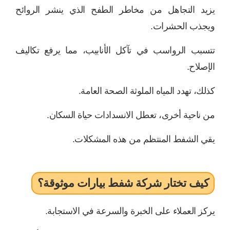
يزيد التجاهل من مخاطر الطفح الذي ينشر الروائح
ويجذب الحشرات.
تتسبب الرواسب في تآكل الأنابيب، مما يرفع تكاليف
الإصلاح.
كذلك، تهدد المياه الملوثة الصحة العامة.
من ناحية أخرى، تعطل الانسدادات حياة السكان.
يقي الشفط المنتظم من هذه المشكلات.
كيف تختار شركة شفط بيارات موثوقة؟
يركز العملاء على الخبرة والسرعة في الاستجابة.