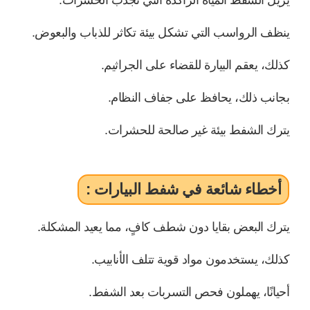
ينظف الرواسب التي تشكل بيئة تكاثر للذباب والبعوض.
كذلك، يعقم البيارة للقضاء على الجراثيم.
بجانب ذلك، يحافظ على جفاف النظام.
يترك الشفط بيئة غير صالحة للحشرات.
أخطاء شائعة في شفط البيارات :
يترك البعض بقايا دون شطف كافٍ، مما يعيد المشكلة.
كذلك، يستخدمون مواد قوية تتلف الأنابيب.
أحيانًا، يهملون فحص التسربات بعد الشفط.