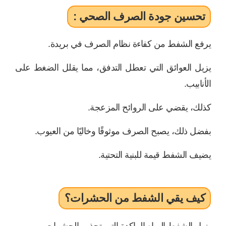
تحسين جودة الصرف الصحي :
يرفع الشفط من كفاءة نظام الصرف في بريدة.
يزيل العوائق التي تعطل التدفق، مما يقلل الضغط على
الأنابيب.
كذلك، يقضي على الروائح المزعجة.
بفضل ذلك، يصبح الصرف موثوقًا وخاليًا من العيوب.
يضيف الشفط قيمة للبنية التحتية.
كيف يقي الشفط من الحشرات؟
يزيل الشفط المياه الراكدة التي تجذب الحشرات.