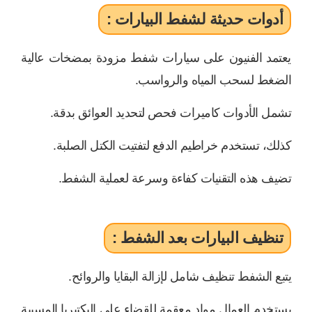
أدوات حديثة لشفط البيارات :
يعتمد الفنيون على سيارات شفط مزودة بمضخات عالية
الضغط لسحب المياه والرواسب.
تشمل الأدوات كاميرات فحص لتحديد العوائق بدقة.
كذلك، تستخدم خراطيم الدفع لتفتيت الكتل الصلبة.
تضيف هذه التقنيات كفاءة وسرعة لعملية الشفط.
تنظيف البيارات بعد الشفط :
يتبع الشفط تنظيف شامل لإزالة البقايا والروائح.
يستخدم العمال مواد معقمة للقضاء على البكتيريا المسببة