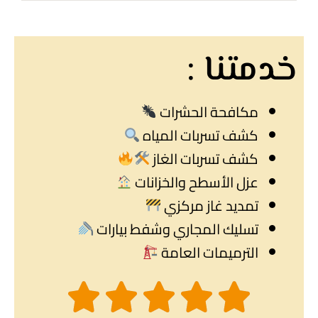
خدمتنا :
مكافحة الحشرات
كشف تسربات المياه
كشف تسربات الغاز
عزل الأسطح والخزانات
تمديد غاز مركزي
تسليك المجاري وشفط بيارات
الترميمات العامة