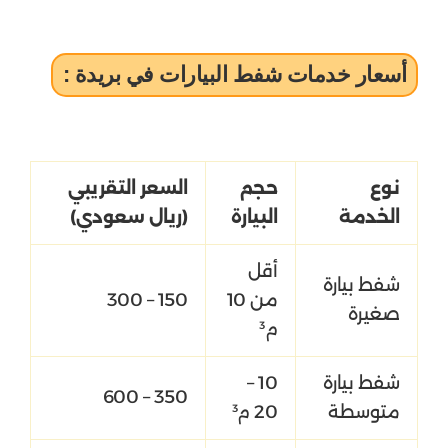
أسعار خدمات شفط البيارات في بريدة :
نوع
حجم
السعر التقريبي
الخدمة
البيارة
(ريال سعودي)
أقل
شفط بيارة
من 10
150 – 300
صغيرة
م³
شفط بيارة
10 –
350 – 600
متوسطة
20 م³