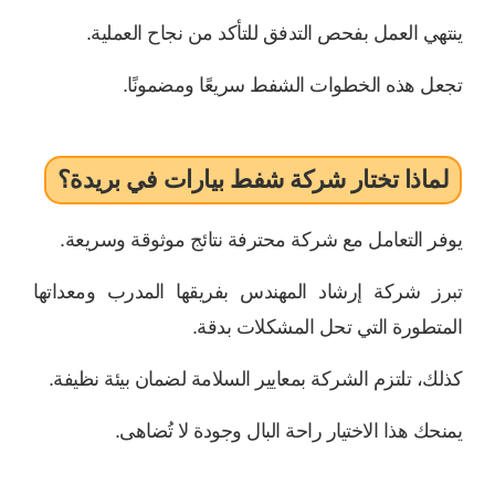
ينتهي العمل بفحص التدفق للتأكد من نجاح العملية.
تجعل هذه الخطوات الشفط سريعًا ومضمونًا.
لماذا تختار شركة شفط بيارات في بريدة؟
يوفر التعامل مع شركة محترفة نتائج موثوقة وسريعة.
تبرز شركة إرشاد المهندس بفريقها المدرب ومعداتها
المتطورة التي تحل المشكلات بدقة.
كذلك، تلتزم الشركة بمعايير السلامة لضمان بيئة نظيفة.
يمنحك هذا الاختيار راحة البال وجودة لا تُضاهى.