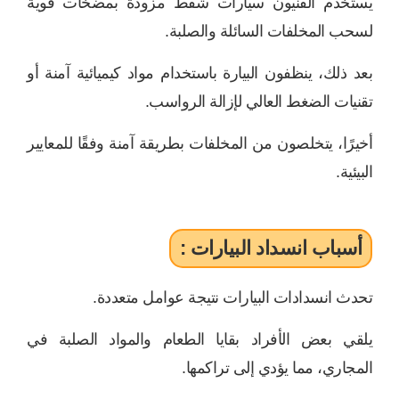
يستخدم الفنيون سيارات شفط مزودة بمضخات قوية
لسحب المخلفات السائلة والصلبة.
بعد ذلك، ينظفون البيارة باستخدام مواد كيميائية آمنة أو
تقنيات الضغط العالي لإزالة الرواسب.
أخيرًا، يتخلصون من المخلفات بطريقة آمنة وفقًا للمعايير
البيئية.
أسباب انسداد البيارات :
تحدث انسدادات البيارات نتيجة عوامل متعددة.
يلقي بعض الأفراد بقايا الطعام والمواد الصلبة في
المجاري، مما يؤدي إلى تراكمها.