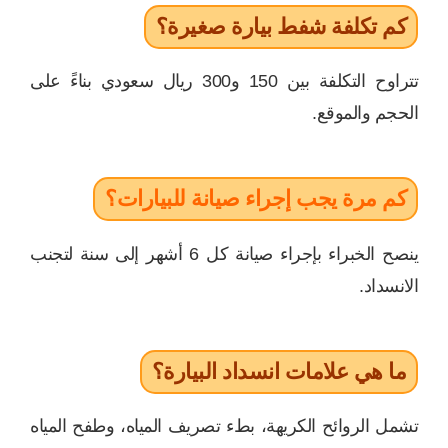
كم تكلفة شفط بيارة صغيرة؟
تتراوح التكلفة بين 150 و300 ريال سعودي بناءً على
الحجم والموقع.
كم مرة يجب إجراء صيانة للبيارات؟
ينصح الخبراء بإجراء صيانة كل 6 أشهر إلى سنة لتجنب
الانسداد.
ما هي علامات انسداد البيارة؟
تشمل الروائح الكريهة، بطء تصريف المياه، وطفح المياه