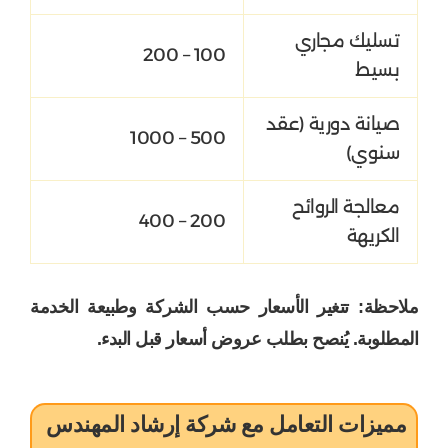
تسليك مجاري
100 – 200
بسيط
صيانة دورية (عقد
500 – 1000
سنوي)
معالجة الروائح
200 – 400
الكريهة
ملاحظة: تتغير الأسعار حسب الشركة وطبيعة الخدمة
المطلوبة. يُنصح بطلب عروض أسعار قبل البدء.
مميزات التعامل مع شركة إرشاد المهندس