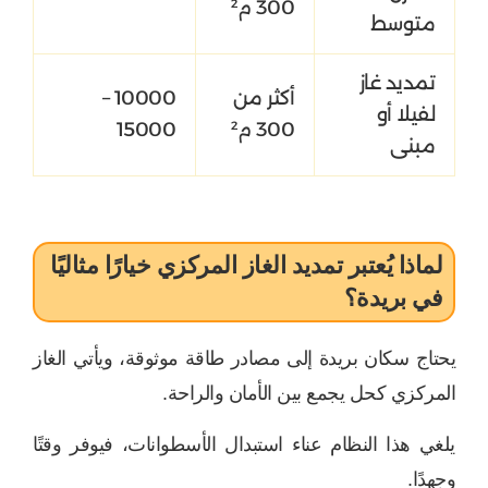
300 م²
متوسط
تمديد غاز
أكثر من
10000 –
لفيلا أو
300 م²
15000
مبنى
لماذا يُعتبر تمديد الغاز المركزي خيارًا مثاليًا
في بريدة؟
يحتاج سكان بريدة إلى مصادر طاقة موثوقة، ويأتي الغاز
المركزي كحل يجمع بين الأمان والراحة.
يلغي هذا النظام عناء استبدال الأسطوانات، فيوفر وقتًا
وجهدًا.