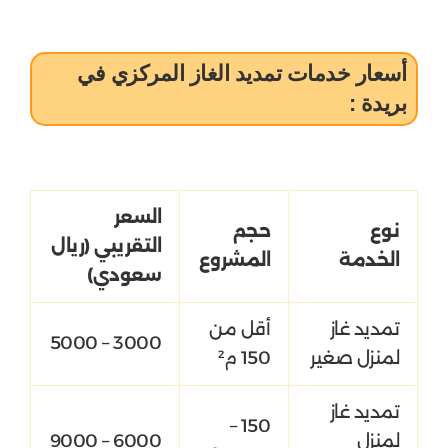
أسعار خدمات تمديد الغاز المركزي في
بريدة :
السعر
نوع
حجم
التقريبي (ريال
الخدمة
المشروع
سعودي)
تمديد غاز
أقل من
3000 – 5000
لمنزل صغير
150 م²
تمديد غاز
150 –
لمنزل
6000 – 9000