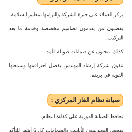
يركز العملاء على خبرة الشركة والتزامها بمعايير السلامة.
يفضلون من يقدمون تصاميم مخصصة وخدمة ما بعد
التركيب.
كذلك، يبحثون عن ضمانات طويلة الأمد.
تتفوق شركة إرشاد المهندس بفضل احترافيتها وسمعتها
القوية في بريدة.
صيانة نظام الغاز المركزي :
تحافظ الصيانة الدورية على كفاءة النظام.
يفحص المهندسون الأنابيب والصمامات كل 6 أشهر للتأكد