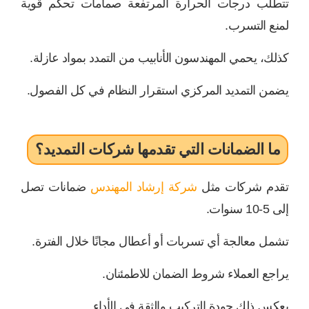
تتطلب درجات الحرارة المرتفعة صمامات تحكم قوية
لمنع التسرب.
كذلك، يحمي المهندسون الأنابيب من التمدد بمواد عازلة.
يضمن التمديد المركزي استقرار النظام في كل الفصول.
ما الضمانات التي تقدمها شركات التمديد؟
تقدم شركات مثل
شركة إرشاد المهندس
ضمانات تصل
إلى 5-10 سنوات.
تشمل معالجة أي تسربات أو أعطال مجانًا خلال الفترة.
يراجع العملاء شروط الضمان للاطمئنان.
يعكس ذلك جودة التركيب والثقة في الأداء.